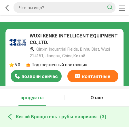
WUXI KENKE INTELLIGENT EQUIPMENT
CO.,LTD.
Qinxin Industrial Fields, Binhu Dist, Wuxi
214151, Jiangsu, China,Китай
5.0
Подтверженный поставщик
позвони сейчас
контактные
данные
продукты
О нас
Китай Вращатель трубы сваривая
(3)