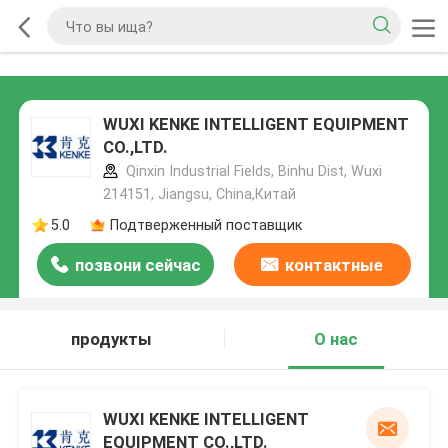
WUXI KENKE INTELLIGENT EQUIPMENT
CO.,LTD.
Qinxin Industrial Fields, Binhu Dist, Wuxi
214151, Jiangsu, China,Китай
5.0
Подтверженный поставщик
позвони сейчас
контактные
данные
продукты
О нас
WUXI KENKE INTELLIGENT
EQUIPMENT CO.,LTD.