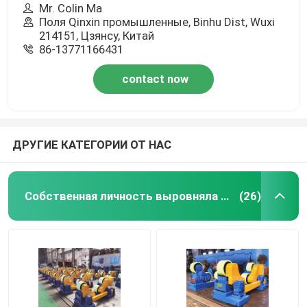
Mr. Colin Ma
Поля Qinxin промышленные, Binhu Dist, Wuxi
214151, Цзянсу, Китай
86-13771166431
contact now
ДРУГИЕ КАТЕГОРИИ ОТ НАС
Собственная личность выровняла сваривая вращатель
(26)